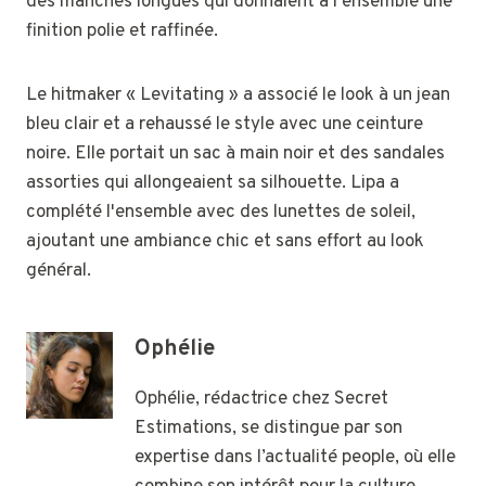
des manches longues qui donnaient à l'ensemble une
finition polie et raffinée.
Le hitmaker « Levitating » a associé le look à un jean
bleu clair et a rehaussé le style avec une ceinture
noire. Elle portait un sac à main noir et des sandales
assorties qui allongeaient sa silhouette. Lipa a
complété l'ensemble avec des lunettes de soleil,
ajoutant une ambiance chic et sans effort au look
général.
Ophélie
Ophélie, rédactrice chez Secret
Estimations, se distingue par son
expertise dans l’actualité people, où elle