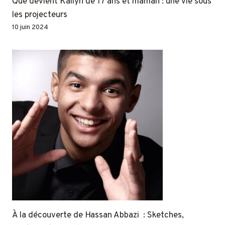
Que devient Kailyn de 17 ans et maman : une vie sous
les projecteurs
10 juin 2024
À la découverte de Hassan Abbazi : Sketches,