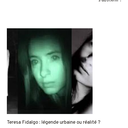
s’abstenir !
Teresa Fidalgo : légende urbaine ou réalité ?