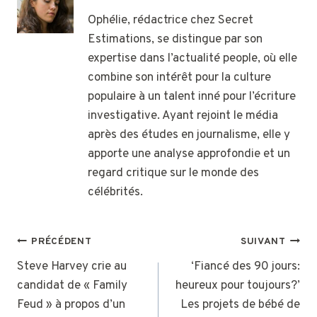
Ophélie, rédactrice chez Secret
Estimations, se distingue par son
expertise dans l’actualité people, où elle
combine son intérêt pour la culture
populaire à un talent inné pour l’écriture
investigative. Ayant rejoint le média
après des études en journalisme, elle y
apporte une analyse approfondie et un
regard critique sur le monde des
célébrités.
NAVIGATION
PRÉCÉDENT
SUIVANT
DE
Steve Harvey crie au
‘Fiancé des 90 jours:
candidat de « Family
heureux pour toujours?’
L’ARTICLE
Feud » à propos d’un
Les projets de bébé de