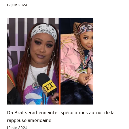
12 juin 2024
Da Brat serait enceinte : spéculations autour de la
rappeuse américaine
12 juin 2024