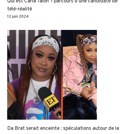
Qui est Carla Talon ? parcours d’une candidate de
télé-réalité
12 juin 2024
Da Brat serait enceinte : spéculations autour de la