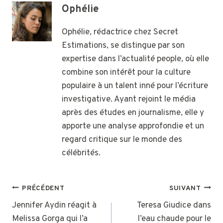
Ophélie
Ophélie, rédactrice chez Secret
Estimations, se distingue par son
expertise dans l’actualité people, où elle
combine son intérêt pour la culture
populaire à un talent inné pour l’écriture
investigative. Ayant rejoint le média
après des études en journalisme, elle y
apporte une analyse approfondie et un
regard critique sur le monde des
célébrités.
NAVIGATION
PRÉCÉDENT
SUIVANT
DE
Jennifer Aydin réagit à
Teresa Giudice dans
Melissa Gorga qui l’a
l’eau chaude pour le