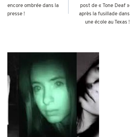
L’ARTICLE
encore ombrée dans la
post de « Tone Deaf »
presse !
après la fusillade dans
une école au Texas !