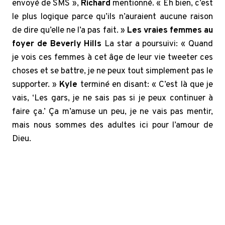
envoyé de SMS »,
Richard
mentionné. « Eh bien, c’est
le plus logique parce qu’ils n’auraient aucune raison
de dire qu’elle ne l’a pas fait. »
Les vraies femmes au
foyer de Beverly Hills
La star a poursuivi: « Quand
je vois ces femmes à cet âge de leur vie tweeter ces
choses et se battre, je ne peux tout simplement pas le
supporter. »
Kyle
terminé en disant: « C’est là que je
vais, ‘Les gars, je ne sais pas si je peux continuer à
faire ça.’ Ça m’amuse un peu, je ne vais pas mentir,
mais nous sommes des adultes ici pour l’amour de
Dieu.