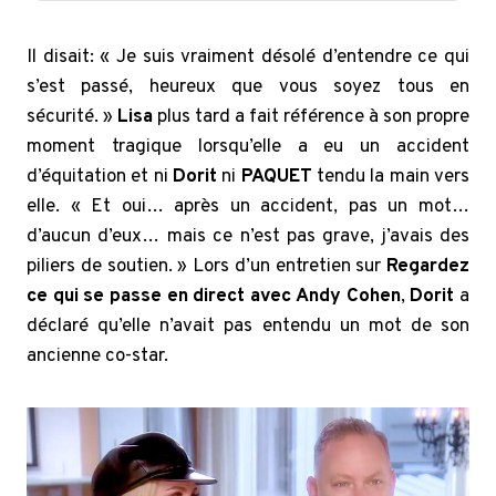
Il disait: « Je suis vraiment désolé d’entendre ce qui
s’est passé, heureux que vous soyez tous en
sécurité. »
Lisa
plus tard a fait référence à son propre
moment tragique lorsqu’elle a eu un accident
d’équitation et ni
Dorit
ni
PAQUET
tendu la main vers
elle. « Et oui… après un accident, pas un mot…
d’aucun d’eux… mais ce n’est pas grave, j’avais des
piliers de soutien. » Lors d’un entretien sur
Regardez
ce qui se passe en direct avec Andy Cohen
,
Dorit
a
déclaré qu’elle n’avait pas entendu un mot de son
ancienne co-star.