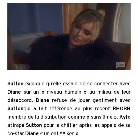
Sutton
explique qu’elle essaie de se connecter avec
Diane
sur un « niveau humain » au milieu de leur
désaccord.
Diane
refuse de jouer gentiment avec
Sutton
qui a fait référence au plus récent
RHOBH
membre de la distribution comme « sans âme ».
Kyle
attrape
Sutton
pour la châtier après les appels de sa
co-star
Diane
« un enf ** ker. »