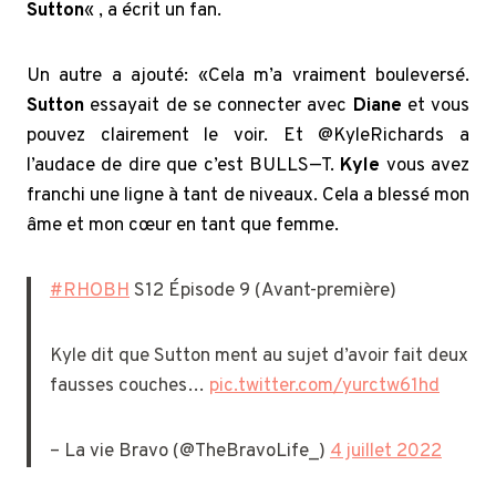
Sutton
« , a écrit un fan.
Un autre a ajouté: «Cela m’a vraiment bouleversé.
Sutton
essayait de se connecter avec
Diane
et vous
pouvez clairement le voir. Et @KyleRichards a
l’audace de dire que c’est BULLS—T.
Kyle
vous avez
franchi une ligne à tant de niveaux. Cela a blessé mon
âme et mon cœur en tant que femme.
#RHOBH
S12 Épisode 9 (Avant-première)
Kyle dit que Sutton ment au sujet d’avoir fait deux
fausses couches…
pic.twitter.com/yurctw61hd
– La vie Bravo (@TheBravoLife_)
4 juillet 2022