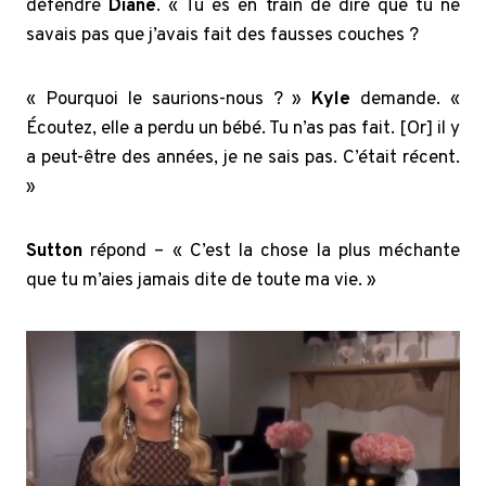
défendre
Diane
. « Tu es en train de dire que tu ne
savais pas que j’avais fait des fausses couches ?
« Pourquoi le saurions-nous ? »
Kyle
demande. «
Écoutez, elle a perdu un bébé. Tu n’as pas fait. [Or] il y
a peut-être des années, je ne sais pas. C’était récent.
»
Sutton
répond – « C’est la chose la plus méchante
que tu m’aies jamais dite de toute ma vie. »