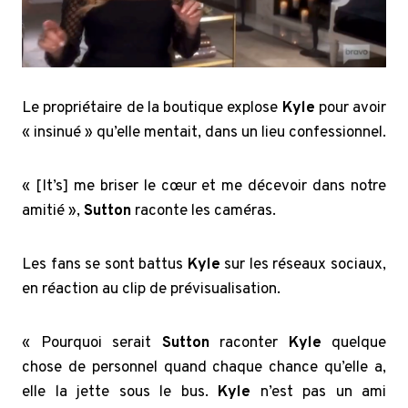
Le propriétaire de la boutique explose
Kyle
pour avoir
« insinué » qu’elle mentait, dans un lieu confessionnel.
« [It’s] me briser le cœur et me décevoir dans notre
amitié »,
Sutton
raconte les caméras.
Les fans se sont battus
Kyle
sur les réseaux sociaux,
en réaction au clip de prévisualisation.
« Pourquoi serait
Sutton
raconter
Kyle
quelque
chose de personnel quand chaque chance qu’elle a,
elle la jette sous le bus.
Kyle
n’est pas un ami