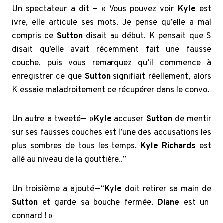
Un spectateur a dit – « Vous pouvez voir
Kyle
est
ivre, elle articule ses mots. Je pense qu’elle a mal
compris ce
Sutton
disait au début. K pensait que S
disait qu’elle avait récemment fait une fausse
couche, puis vous remarquez qu’il commence à
enregistrer ce que
Sutton
signifiait réellement, alors
K essaie maladroitement de récupérer dans le convo.
Un autre a tweeté— »
Kyle
accuser
Sutton
de mentir
sur ses fausses couches est l’une des accusations les
plus sombres de tous les temps.
Kyle Richards
est
allé au niveau de la gouttière..”
Un troisième a ajouté—“
Kyle
doit retirer sa main de
Sutton
et garde sa bouche fermée.
Diane
est un
connard ! »