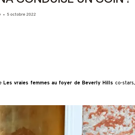
e
5 octobre 2022
re
Les vraies femmes au foyer de Beverly Hills
co-stars,