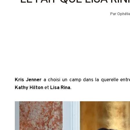
Par
Ophéli
Kris Jenner
a choisi un camp dans la querelle ent
Kathy Hilton
et
Lisa Rina
.