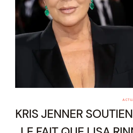
ACTU
KRIS JENNER SOUTIE
LE FAIT QUE LISA RI