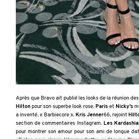
Après que Bravo ait publié les looks de la réunion des
Hilton
pour son superbe look rose.
Paris
et
Nicky’s
mè
a inventé, « Barbiecore ».
Kris Jenner
66,
rejoint
Hilt
section de commentaires Instagram.
Les Kardashi
pour montrer son amour pour son ami de longue dat