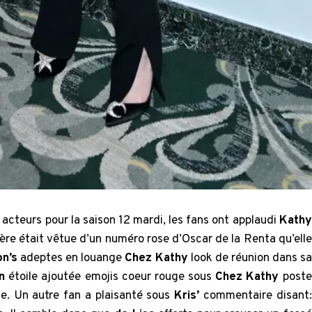
 acteurs pour la saison 12 mardi, les fans ont applaudi
Kathy
re était vêtue d’un numéro rose d’Oscar de la Renta qu’elle
on’s
adeptes en louange
Chez Kathy
look de réunion dans sa
an
étoile ajoutée emojis coeur rouge sous
Chez Kathy
poste
e. Un autre fan a plaisanté sous
Kris’
commentaire disant: