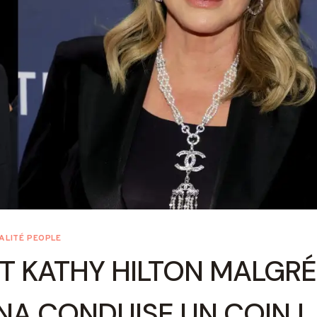
ALITÉ PEOPLE
NT KATHY HILTON MALGRÉ
NNA CONDUISE UN COIN !