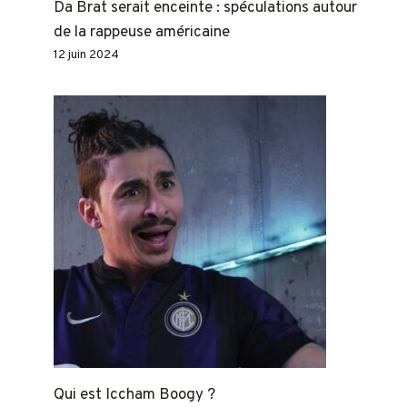
Da Brat serait enceinte : spéculations autour
de la rappeuse américaine
12 juin 2024
Qui est Iccham Boogy ?