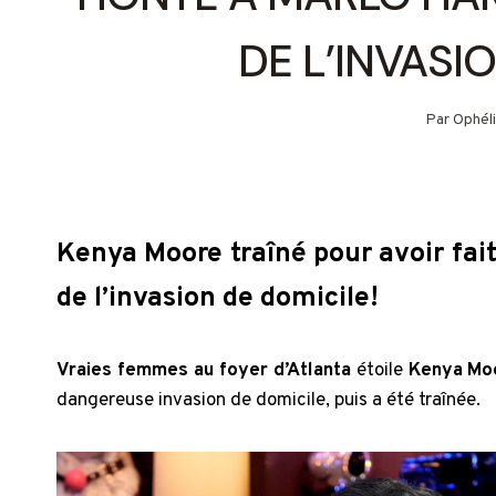
DE L’INVASI
Par
Ophél
Kenya Moore traîné pour avoir fai
de l’invasion de domicile!
Vraies femmes au foyer d’Atlanta
étoile
Kenya Mo
dangereuse invasion de domicile, puis a été traînée.