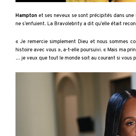
Hampton
et ses neveux se sont précipités dans une 
ne s’enfuient. La Bravolebrity a dit qu’elle était reco
« Je remercie simplement Dieu et nous sommes couv
histoire avec vous », a-t-elle poursuivi. « Mais ma p
… je veux que tout le monde soit au courant si vous pu