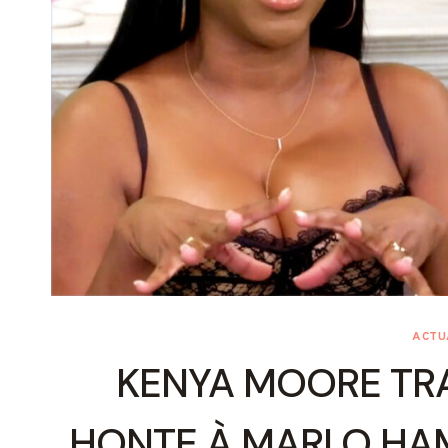
ACTU
KENYA MOORE TRA
HONTE À MARLO HAM