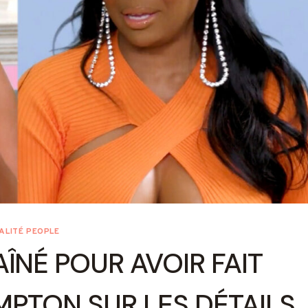
ALITÉ PEOPLE
ÎNÉ POUR AVOIR FAIT
PTON SUR LES DÉTAILS