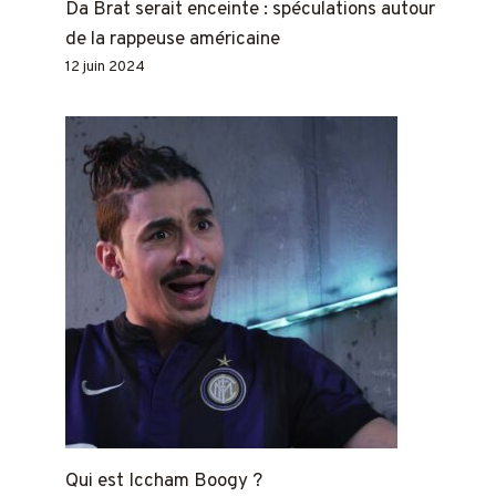
Da Brat serait enceinte : spéculations autour
de la rappeuse américaine
12 juin 2024
Qui est Iccham Boogy ?