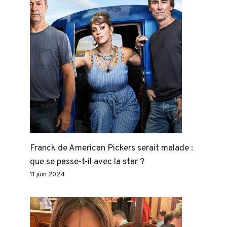
Franck de American Pickers serait malade :
que se passe-t-il avec la star ?
11 juin 2024