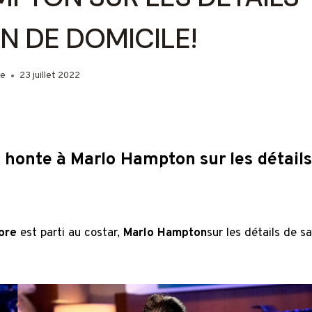
ON DE DOMICILE!
ie
23 juillet 2022
t honte à Marlo Hampton sur les détails
ore
est parti au costar,
Marlo Hampton
sur les détails de sa