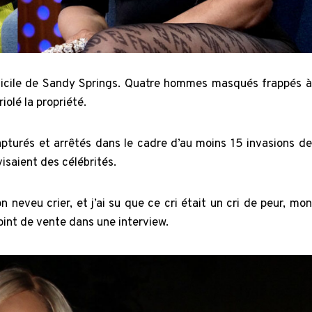
 domicile de Sandy Springs. Quatre hommes masqués frappés à
iolé la propriété.
turés et arrêtés dans le cadre d’au moins 15 invasions de
isaient des célébrités.
neveu crier, et j’ai su que ce cri était un cri de peur, mon
oint de vente dans une interview.