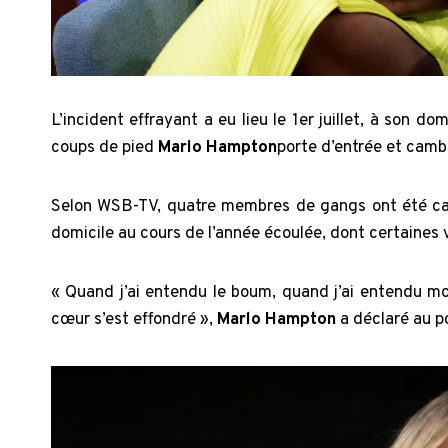
L’incident effrayant a eu lieu le 1er juillet, à son
coups de pied
Marlo Hampton
porte d’entrée et cambr
Selon WSB-TV, quatre membres de gangs ont été cap
domicile au cours de l’année écoulée, dont certaines v
« Quand j’ai entendu le boum, quand j’ai entendu mon 
cœur s’est effondré »,
Marlo Hampton
a déclaré au p