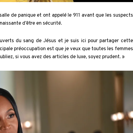
salle de panique et ont appelé le 911 avant que les suspects
nnaissante d’être en sécurité.
erts du sang de Jésus et je suis ici pour partager cette
rincipale préoccupation est que je veux que toutes les femmes
bliez, si vous avez des articles de luxe, soyez prudent. »