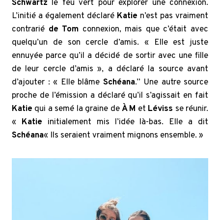
Schwartz
le feu vert pour explorer une connexion.
L’initié a également déclaré
Katie
n’est pas vraiment
contrarié
de Tom
connexion, mais que c’était avec
quelqu’un de son cercle d’amis. « Elle est juste
ennuyée parce qu’il a décidé de sortir avec une fille
de leur cercle d’amis », a déclaré la source avant
d’ajouter : « Elle blâme
Schéana
.” Une autre source
proche de l’émission a déclaré qu’il s’agissait en fait
Katie
qui a semé la graine de
À M
et
Léviss
se réunir.
«
Katie
initialement mis l’idée là-bas. Elle a dit
Schéana
« Ils seraient vraiment mignons ensemble. »