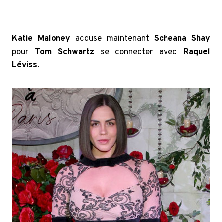
Katie Maloney
accuse maintenant
Scheana Shay
pour
Tom Schwartz
se connecter avec
Raquel
Léviss
.