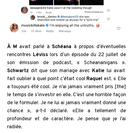
À M
avait parlé à
Schéana
à propos d’éventuelles
rencontres
Léviss
lors d’un épisode du 22 juillet de
son émission de podcast, « Scheananigans ».
Schwartz
dit que son mariage avec
Katie
lui avait
fait oublier à quel point c’était cool
Raquel
est. « Elle
a toujours été cool. Je n’ai jamais vraiment pris [the]
le temps de s’investir en elle. C’est une horrible façon
de le formuler. Je ne lui ai jamais vraiment donné une
chance », a-t-il déclaré. «Elle a tellement de
profondeur et de caractère. Je pense que je l’ai
radiée.