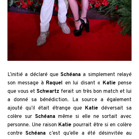
L’initié a déclaré que
Schéana
a simplement relayé
son message à
Raquel
en lui disant «
Katie
pense
que vous et
Schwartz
ferait un très bon match et lui
a donné sa bénédiction. La source a également
ajouté qu’il était étrange que
Katie
déversait sa
colère sur
Schéana
même si elle ne sortait avec
personne. Une raison
Katie
pourrait être si en colère
contre
Schéana
c’est qu’elle a été désinvitée au