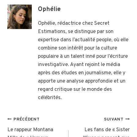
Ophélie
Ophélie, rédactrice chez Secret
Estimations, se distingue par son
expertise dans l’actualité people, où elle
combine son intérêt pour la culture
populaire à un talent inné pour l’écriture
investigative. Ayant rejoint le média
après des études en journalisme, elle y
apporte une analyse approfondie et un
regard critique sur le monde des
célébrités.
NAVIGATION
PRÉCÉDENT
SUIVANT
DE
Le rappeur Montana
Les fans de « Sister