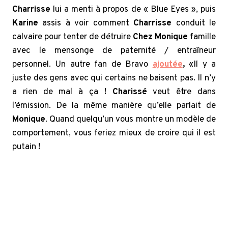
Charrisse
lui a menti à propos de « Blue Eyes », puis
Karine
assis à voir comment
Charrisse
conduit le
calvaire pour tenter de détruire
Chez Monique
famille
avec le mensonge de paternité / entraîneur
personnel. Un autre fan de Bravo
ajoutée
,
«Il y a
juste des gens avec qui certains ne baisent pas. Il n’y
a rien de mal à ça !
Charissé
veut être dans
l’émission. De la même manière qu’elle parlait de
Monique
. Quand quelqu’un vous montre un modèle de
comportement, vous feriez mieux de croire qui il est
putain !