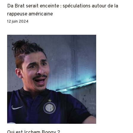
Da Brat serait enceinte : spéculations autour de la
rappeuse américaine
12 juin 2024
Qui est Iccham Boogy ?