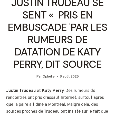
JUSTIN TRUDEAU SE
SENT « PRIS EN
EMBUSCADE 'PAR LES
RUMEURS DE
DATATION DE KATY
PERRY, DIT SOURCE
Par
Ophélie
8 août 2025
Justin Trudeau
et
Katy Perry
Des rumeurs de
rencontres ont pris d'assaut Internet, surtout après
que la paire ait dîné à Montréal. Malgré cela, des
sources proches de Trudeau ont insisté sur le fait que