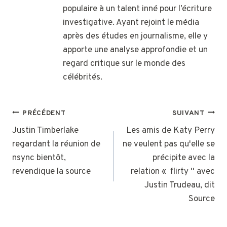
populaire à un talent inné pour l’écriture
investigative. Ayant rejoint le média
après des études en journalisme, elle y
apporte une analyse approfondie et un
regard critique sur le monde des
célébrités.
NAVIGATION
PRÉCÉDENT
SUIVANT
DE
Justin Timberlake
Les amis de Katy Perry
regardant la réunion de
ne veulent pas qu'elle se
L’ARTICLE
nsync bientôt,
précipite avec la
revendique la source
relation « flirty '' avec
Justin Trudeau, dit
Source