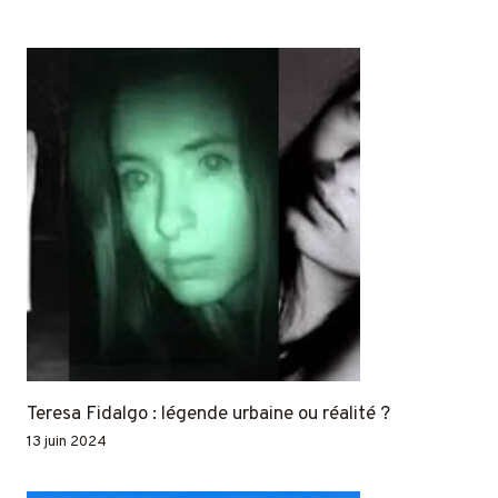
Teresa Fidalgo : légende urbaine ou réalité ?
13 juin 2024