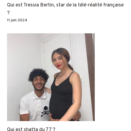
Qui est Tressia Bertin, star de la télé-réalité française
?
11 juin 2024
Qui est shatta du 77 ?