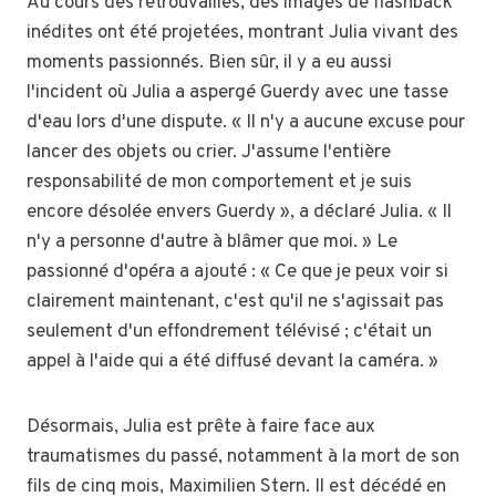
Au cours des retrouvailles, des images de flashback
inédites ont été projetées, montrant Julia vivant des
moments passionnés. Bien sûr, il y a eu aussi
l'incident où Julia a aspergé Guerdy avec une tasse
d'eau lors d'une dispute. « Il n'y a aucune excuse pour
lancer des objets ou crier. J'assume l'entière
responsabilité de mon comportement et je suis
encore désolée envers Guerdy », a déclaré Julia. « Il
n'y a personne d'autre à blâmer que moi. » Le
passionné d'opéra a ajouté : « Ce que je peux voir si
clairement maintenant, c'est qu'il ne s'agissait pas
seulement d'un effondrement télévisé ; c'était un
appel à l'aide qui a été diffusé devant la caméra. »
Désormais, Julia est prête à faire face aux
traumatismes du passé, notamment à la mort de son
fils de cinq mois, Maximilien Stern. Il est décédé en