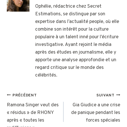
Ophélie, rédactrice chez Secret
Estimations, se distingue par son
expertise dans l’actualité people, où elle
combine son intérêt pour la culture
populaire à un talent inné pour l’écriture
investigative. Ayant rejoint le média
après des études en journalisme, elle y
apporte une analyse approfondie et un
regard critique sur le monde des
célébrités.
NAVIGATION
PRÉCÉDENT
SUIVANT
DE
Ramona Singer veut des
Gia Giudice a une crise
« résidus » de RHONY
de panique pendant les
L’ARTICLE
après « toutes les
forces spéciales