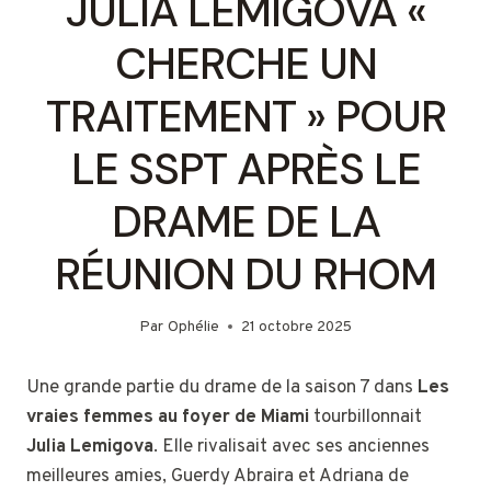
JULIA LEMIGOVA «
CHERCHE UN
TRAITEMENT » POUR
LE SSPT APRÈS LE
DRAME DE LA
RÉUNION DU RHOM
Par
Ophélie
21 octobre 2025
Une grande partie du drame de la saison 7 dans
Les
vraies femmes au foyer de Miami
tourbillonnait
Julia Lemigova
. Elle rivalisait avec ses anciennes
meilleures amies, Guerdy Abraira et Adriana de