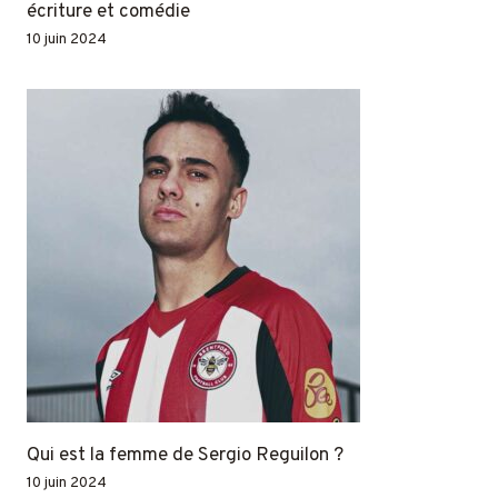
écriture et comédie
10 juin 2024
Qui est la femme de Sergio Reguilon ?
10 juin 2024