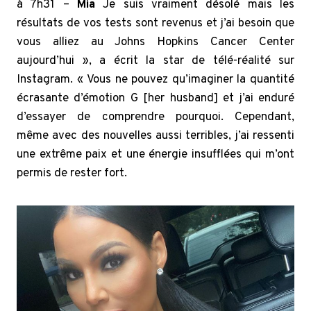
à 7h31 –
Mia
Je suis vraiment désolé mais les
résultats de vos tests sont revenus et j’ai besoin que
vous alliez au Johns Hopkins Cancer Center
aujourd’hui », a écrit la star de télé-réalité sur
Instagram. « Vous ne pouvez qu’imaginer la quantité
écrasante d’émotion G [her husband] et j’ai enduré
d’essayer de comprendre pourquoi. Cependant,
même avec des nouvelles aussi terribles, j’ai ressenti
une extrême paix et une énergie insufflées qui m’ont
permis de rester fort.