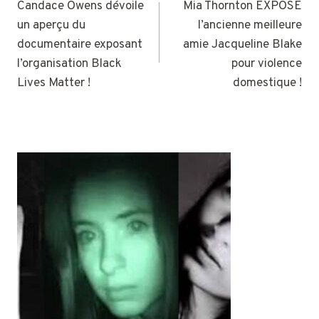
DE
Candace Owens dévoile
Mia Thornton EXPOSE
un aperçu du
l’ancienne meilleure
L’ARTICLE
documentaire exposant
amie Jacqueline Blake
l’organisation Black
pour violence
Lives Matter !
domestique !