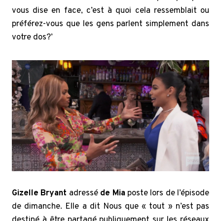
vous dise en face, c’est à quoi cela ressemblait ou
préférez-vous que les gens parlent simplement dans
votre dos?’
Gizelle Bryant
adressé
de Mia
poste lors de l’épisode
de dimanche. Elle a dit Nous que « tout » n’est pas
destiné à être partagé publiquement sur les réseaux