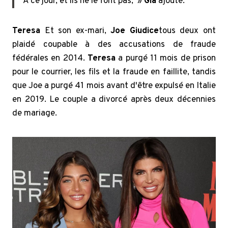
À ce jour, et ils ne le font pas, »
Gia
ajouté.
Teresa
Et son ex-mari,
Joe Giudice
tous deux ont
plaidé coupable à des accusations de fraude
fédérales en 2014.
Teresa
a purgé 11 mois de prison
pour le courrier, les fils et la fraude en faillite, tandis
que Joe a purgé 41 mois avant d'être expulsé en Italie
en 2019. Le couple a divorcé après deux décennies
de mariage.