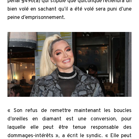
pénal §496(a) qui stipule que quiconque retiendra un
bien volé en sachant qu’il a été volé sera puni d’une
peine d’emprisonnement.
« Son refus de remettre maintenant les boucles
d’oreilles en diamant est une conversion, pour
laquelle elle peut être tenue responsable des
dommages-intérêts », a écrit le syndic. « Elle peut