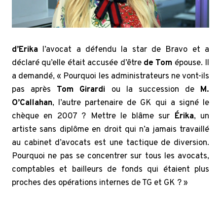
d’Erika
l’avocat a défendu la star de Bravo et a
déclaré qu’elle était accusée d’être
de Tom
épouse. Il
a demandé, « Pourquoi les administrateurs ne vont-ils
pas après
Tom Girardi
ou la succession de
M.
O’Callahan
, l’autre partenaire de GK qui a signé le
chèque en 2007 ? Mettre le blâme sur
Érika
, un
artiste sans diplôme en droit qui n’a jamais travaillé
au cabinet d’avocats est une tactique de diversion.
Pourquoi ne pas se concentrer sur tous les avocats,
comptables et bailleurs de fonds qui étaient plus
proches des opérations internes de TG et GK ? »