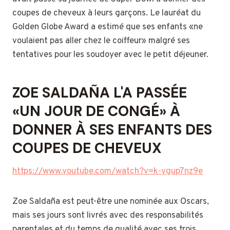
coupes de cheveux à leurs garçons. Le lauréat du
Golden Globe Award a estimé que ses enfants «ne
voulaient pas aller chez le coiffeur» malgré ses
tentatives pour les soudoyer avec le petit déjeuner.
ZOE SALDAÑA L'A PASSÉE
«UN JOUR DE CONGÉ» À
DONNER À SES ENFANTS DES
COUPES DE CHEVEUX
https://www.youtube.com/watch?v=k-ygup7nz9e
Zoe Saldaña est peut-être une nominée aux Oscars,
mais ses jours sont livrés avec des responsabilités
parentales et du temps de qualité avec ses trois