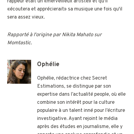
rappeur était un «merveilleux artiste» et qu'il
«écoutera et apprécierait» sa musique une fois qu'il
sera assez vieux.
Rapporté à l'origine par Nikita Mahato sur
Momtastic.
Ophélie
Ophélie, rédactrice chez Secret
Estimations, se distingue par son
expertise dans l’actualité people, où elle
combine son intérêt pour la culture
populaire à un talent inné pour l’écriture
investigative. Ayant rejoint le média
après des études en journalisme, elle y