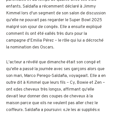
enfants. Saldaña a récemment déclaré à Jimmy
Kimmel lors d'un segment de son salon de discussion
qu'elle ne pouvait pas regarder le Super Bowl 2025
malgré son «jour de congé». Elle a ensuite expliqué
comment ils ont été «allés très dur» pour la
campagne d'Emilia Pérez – le rôle qui lui a décroché
la nomination des Oscars.
L'acteur a révélé que dimanche était son congé et
qu'elle a passé la journée avec ses garçons alors que
son mari, Marco Perego-Saldaña, voyageait. Elle a en
outre dit à Kimmel que leurs fils – Cy, Bowie et Zen –
ont «des cheveux très longs», affirmant qu'elle
devait leur donner des coupes de cheveux à la
maison parce que «ils ne veulent pas aller chez le
coiffeur». Saldaña a poursuivi: «Je les ai suppliés:«