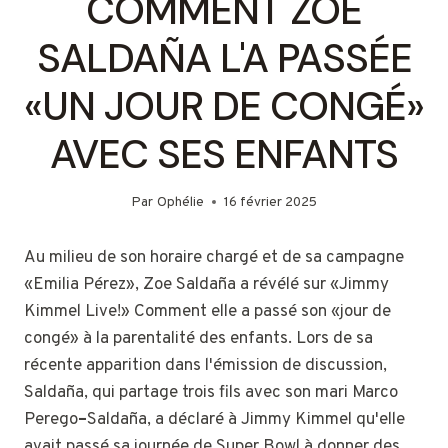
COMMENT ZOE
SALDAÑA L'A PASSÉE
«UN JOUR DE CONGÉ»
AVEC SES ENFANTS
Par
Ophélie
16 février 2025
Au milieu de son horaire chargé et de sa campagne
«Emilia Pérez», Zoe Saldaña a révélé sur «Jimmy
Kimmel Live!» Comment elle a passé son «jour de
congé» à la parentalité des enfants. Lors de sa
récente apparition dans l'émission de discussion,
Saldaña, qui partage trois fils avec son mari Marco
Perego
–
Saldaña, a déclaré à Jimmy Kimmel qu'elle
avait passé sa journée de Super Bowl à donner des