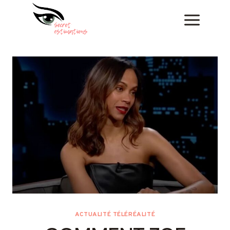
Skip
to
content
ACTUALITÉ TÉLÉRÉALITÉ