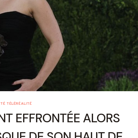
TÉ TÉLÉRÉALITÉ
ENT EFFRONTÉE ALORS
SQUE DE SON HAUT DE