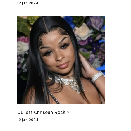
12 juin 2024
Qui est Chrisean Rock ?
12 juin 2024