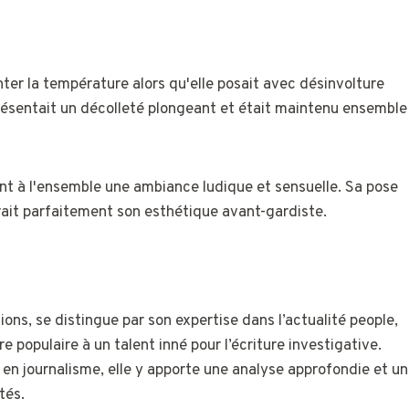
er la température alors qu'elle posait avec désinvolture
i présentait un décolleté plongeant et était maintenu ensemble
ant à l'ensemble une ambiance ludique et sensuelle. Sa pose
rait parfaitement son esthétique avant-gardiste.
ons, se distingue par son expertise dans l’actualité people,
re populaire à un talent inné pour l’écriture investigative.
 en journalisme, elle y apporte une analyse approfondie et un
tés.