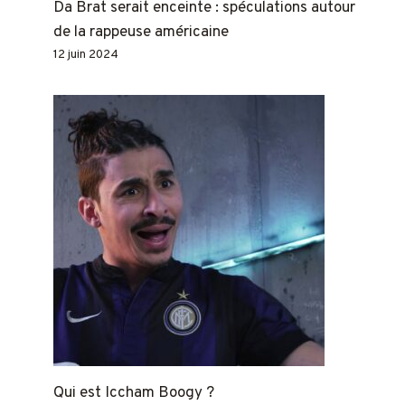
Da Brat serait enceinte : spéculations autour
de la rappeuse américaine
12 juin 2024
Qui est Iccham Boogy ?