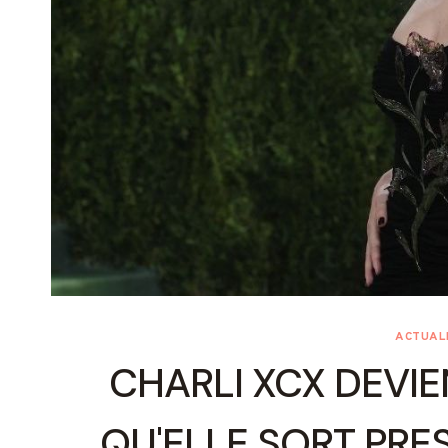
ACTUALI
CHARLI XCX DEVI
QU'ELLE SORT PRE