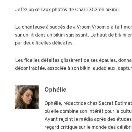
Jetez un œil aux photos de Charli XCX en bikini :
La chanteuse à succès de « Vroom Vroom » a fait mont
sur un lit dans un bikini saisissant. Le haut de bikin
par deux ficelles délicates.
Les ficelles défaites glissèrent de ses épaules, donn
décontractée, associée à son bikini audacieux, captu
Ophélie
Ophélie, rédactrice chez Secret Estimati
où elle combine son intérêt pour la cultu
Ayant rejoint le média après des études
regard critique sur le monde des célébri