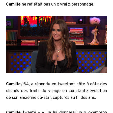
Camille
ne reflétait pas un « vrai » personnage.
Camille,
54, a répondu en tweetant côte à côte des
clichés des traits du visage en constante évolution
de son ancienne co-star, capturés au fil des ans.
Camille
tweeté – « Je lui donnerai un » oxymoron