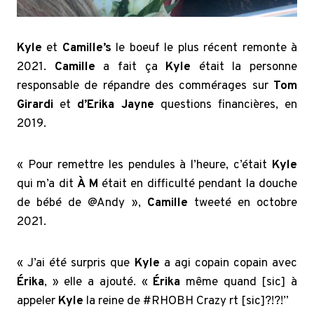
Kyle
et
Camille’s
le boeuf le plus récent remonte à
2021.
Camille
a fait ça
Kyle
était la personne
responsable de répandre des commérages sur
Tom
Girardi
et
d’Erika Jayne
questions financières, en
2019.
« Pour remettre les pendules à l’heure, c’était
Kyle
qui m’a dit
À M
était en difficulté pendant la douche
de bébé de @Andy »,
Camille
tweeté en octobre
2021.
« J’ai été surpris que
Kyle
a agi copain copain avec
Érika
, » elle a ajouté. «
Érika
même quand [sic] à
appeler
Kyle
la reine de #RHOBH Crazy rt [sic]?!?!”