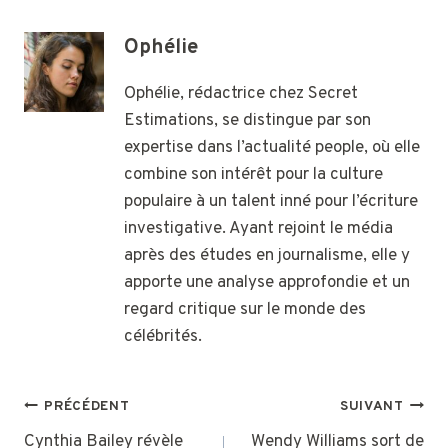
Ophélie
Ophélie, rédactrice chez Secret
Estimations, se distingue par son
expertise dans l’actualité people, où elle
combine son intérêt pour la culture
populaire à un talent inné pour l’écriture
investigative. Ayant rejoint le média
après des études en journalisme, elle y
apporte une analyse approfondie et un
regard critique sur le monde des
célébrités.
NAVIGATION
PRÉCÉDENT
SUIVANT
DE
Cynthia Bailey révèle
Wendy Williams sort de