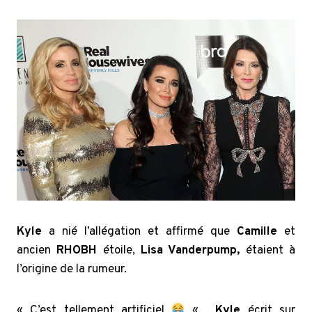
Kyle
a nié l’allégation et affirmé que
Camille
et
ancien
RHOBH
étoile,
Lisa Vanderpump,
étaient à
l’origine de la rumeur.
« C’est tellement artificiel
« ,
Kyle
écrit sur