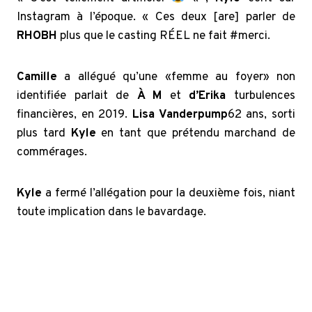
Instagram à l’époque. « Ces deux [are] parler de
RHOBH
plus que le casting RÉEL ne fait #merci.
Camille
a allégué qu’une «femme au foyer» non
identifiée parlait de
À M
et
d’Erika
turbulences
financières, en 2019.
Lisa Vanderpump
62 ans, sorti
plus tard
Kyle
en tant que prétendu marchand de
commérages.
Kyle
a fermé l’allégation pour la deuxième fois, niant
toute implication dans le bavardage.