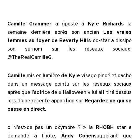
Camille Grammer
a riposté à
Kyle Richards
la
semaine dernière après son ancien
Les vraies
femmes au foyer de Beverly Hills
co-star a dissipé
son surnom sur les réseaux sociaux,
@TheRealCamilleG.
Camille
mis en lumière
de Kyle
visage pincé et caché
dans un message pointu sur les réseaux sociaux
après que l’actrice de « Halloween » lui ait tiré dessus
lors d’une récente apparition sur
Regardez ce qui se
passe en direct
.
« N’est-ce pas un oxymore ? » la
RHOBH
star a
demandé à l’hôte,
Andy Cohen
suggérant que