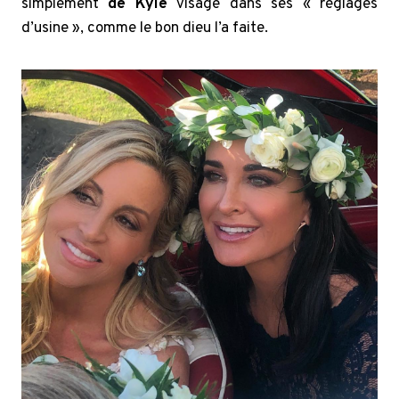
simplement
de Kyle
visage dans ses « réglages
d’usine », comme le bon dieu l’a faite.