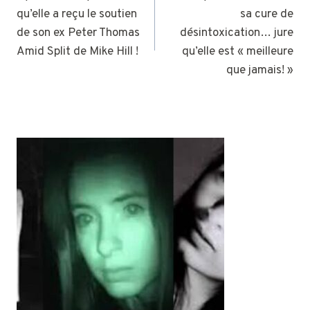
qu’elle a reçu le soutien
sa cure de
L’ARTICLE
de son ex Peter Thomas
désintoxication… jure
Amid Split de Mike Hill !
qu’elle est « meilleure
que jamais! »