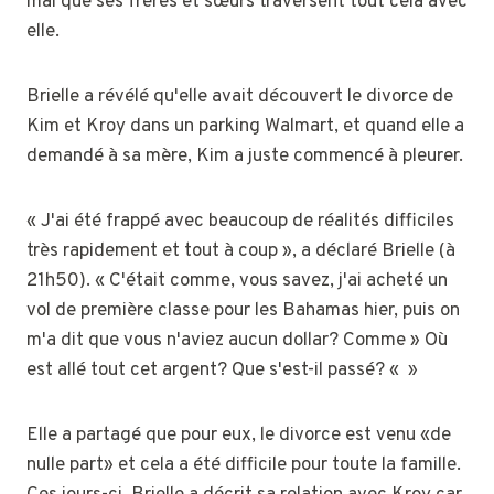
mal que ses frères et sœurs traversent tout cela avec
elle.
Brielle a révélé qu'elle avait découvert le divorce de
Kim et Kroy dans un parking Walmart, et quand elle a
demandé à sa mère, Kim a juste commencé à pleurer.
« J'ai été frappé avec beaucoup de réalités difficiles
très rapidement et tout à coup », a déclaré Brielle (à
21h50). « C'était comme, vous savez, j'ai acheté un
vol de première classe pour les Bahamas hier, puis on
m'a dit que vous n'aviez aucun dollar? Comme » Où
est allé tout cet argent? Que s'est-il passé? « »
Elle a partagé que pour eux, le divorce est venu «de
nulle part» et cela a été difficile pour toute la famille.