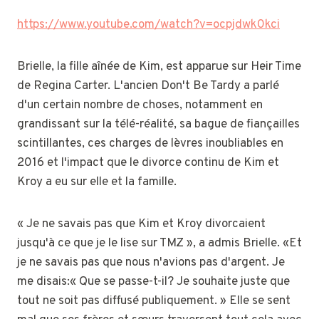
https://www.youtube.com/watch?v=ocpjdwk0kci
Brielle, la fille aînée de Kim, est apparue sur Heir Time
de Regina Carter. L'ancien Don't Be Tardy a parlé
d'un certain nombre de choses, notamment en
grandissant sur la télé-réalité, sa bague de fiançailles
scintillantes, ces charges de lèvres inoubliables en
2016 et l'impact que le divorce continu de Kim et
Kroy a eu sur elle et la famille.
« Je ne savais pas que Kim et Kroy divorcaient
jusqu'à ce que je le lise sur TMZ », a admis Brielle. «Et
je ne savais pas que nous n'avions pas d'argent. Je
me disais:« Que se passe-t-il? Je souhaite juste que
tout ne soit pas diffusé publiquement. » Elle se sent