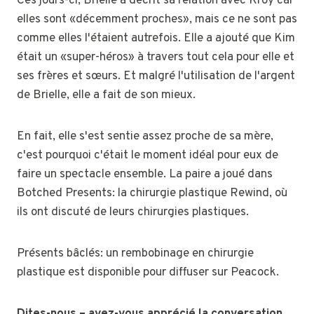
Ces jours-ci, Brielle a décrit sa relation avec Kroy car
elles sont «décemment proches», mais ce ne sont pas
comme elles l'étaient autrefois. Elle a ajouté que Kim
était un «super-héros» à travers tout cela pour elle et
ses frères et sœurs. Et malgré l'utilisation de l'argent
de Brielle, elle a fait de son mieux.
En fait, elle s'est sentie assez proche de sa mère,
c'est pourquoi c'était le moment idéal pour eux de
faire un spectacle ensemble. La paire a joué dans
Botched Presents: la chirurgie plastique Rewind, où
ils ont discuté de leurs chirurgies plastiques.
Présents bâclés: un rembobinage en chirurgie
plastique est disponible pour diffuser sur Peacock.
Dites-nous – avez-vous apprécié la conversation