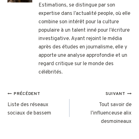
Estimations, se distingue par son
expertise dans l’actualité people, où elle
combine son intérêt pour la culture
populaire à un talent inné pour l’écriture
investigative. Ayant rejoint le média
après des études en journalisme, elle y
apporte une analyse approfondie et un
regard critique sur le monde des
célébrités.
NAVIGATION
PRÉCÉDENT
SUIVANT
DE
Liste des réseaux
Tout savoir de
sociaux de bassem
l’influenceuse alix
L’ARTICLE
desmoineaux