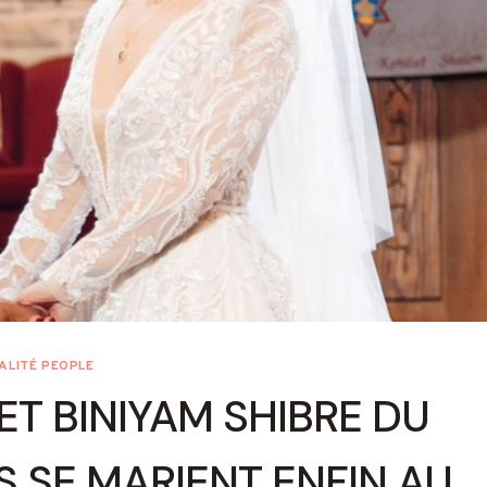
ALITÉ PEOPLE
ET BINIYAM SHIBRE DU
S SE MARIENT ENFIN AU