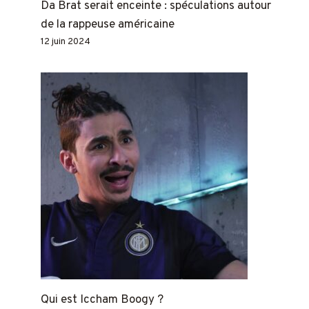
Da Brat serait enceinte : spéculations autour
de la rappeuse américaine
12 juin 2024
Qui est Iccham Boogy ?