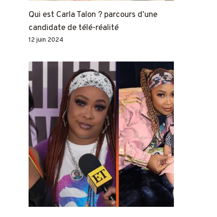
Qui est Carla Talon ? parcours d’une
candidate de télé-réalité
12 juin 2024