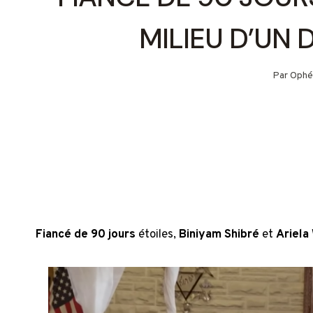
MILIEU D’UN 
Par
Ophé
Fiancé de 90 jours
étoiles,
Biniyam Shibré
et
Ariela