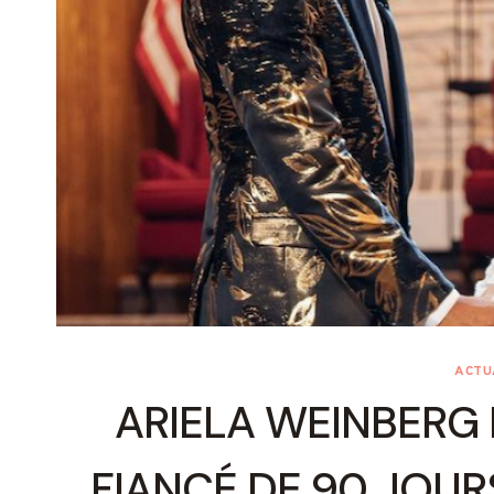
ACTU
ARIELA WEINBERG 
FIANCÉ DE 90 JOUR