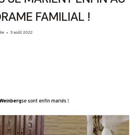
DRAME FAMILIAL !
lie
3 août 2022
 Weinberg
se sont enfin mariés !