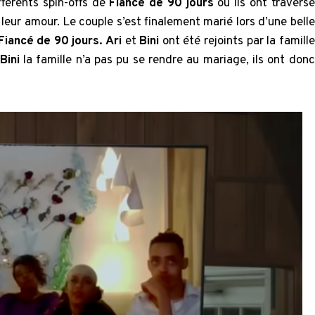
fférents spin-offs de
Fiancé de 90 jours
où ils ont traversé
eur amour. Le couple s’est finalement marié lors d’une belle
Fiancé de 90 jours. Ari
et
Bini
ont été rejoints par la famille
Bini
la famille n’a pas pu se rendre au mariage, ils ont donc