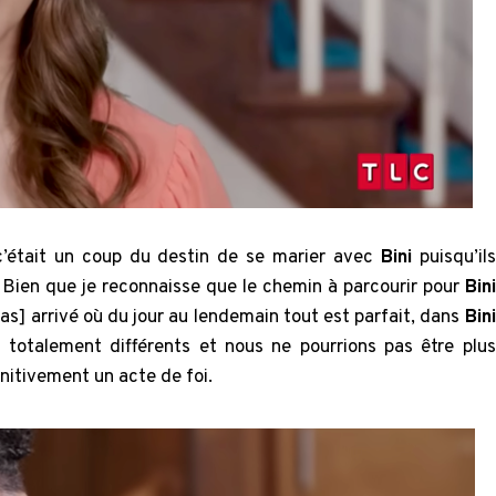
 c’était un coup du destin de se marier avec
Bini
puisqu’ils
ien que je reconnaisse que le chemin à parcourir pour
Bini
has] arrivé où du jour au lendemain tout est parfait, dans
Bini
 totalement différents et nous ne pourrions pas être plus
finitivement un acte de foi.