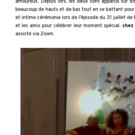
amoureux. Depuis lors, les deux sont apparus sur di
beaucoup de hauts et de bas tout en se battant pour l
et intime cérémonie lors de l’épisode du 31 juillet de
et les amis pour célébrer leur moment spécial.
chez 
assisté via Zoom.