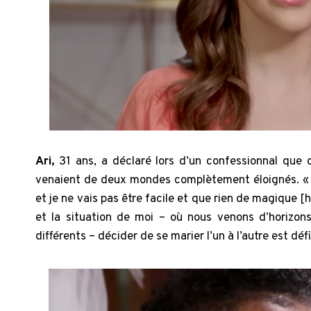
Ari,
31 ans, a déclaré lors d’un confessionnal que
venaient de deux mondes complètement éloignés. « B
et je ne vais pas être facile et que rien de magique [
et la situation de moi – où nous venons d’horizons
différents – décider de se marier l’un à l’autre est dé